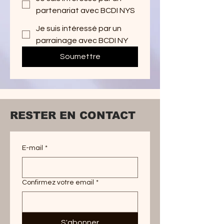
partenariat avec BCDI NYS
Je suis intéressé par un
parrainage avec BCDI NY
Soumettre
RESTER EN CONTACT
E-mail
*
Confirmez votre email
*
S'abonner