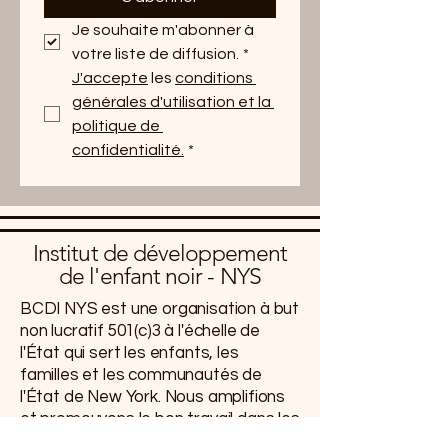
Je souhaite m'abonner à 
votre liste de diffusion.
*
J'accepte
 les 
conditions 
générales d'utilisation et la 
politique de 
confidentialité.
*
Institut de développement
de l'enfant noir - NYS
BCDI NYS est une organisation à but
non lucratif 501(c)3 à l'échelle de
l'État qui sert les enfants, les
familles et les communautés de
l'État de New York. Nous amplifions
et promouvons le bon travail dans les
communautés, aidons les familles à