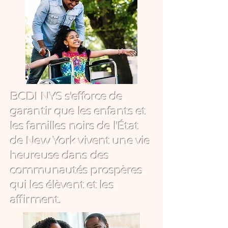
BCDI NYS s'efforce de
garantir que les enfants et
les familles noirs de l'État
de New York vivent une vie
heureuse dans des
communautés prospères
qui les élèvent et les
affirment.