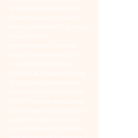
temps de se préparer à voter !
Saviez-vous que vous pouvez
voter par anticipation ? Que vous
pouvez voter par
correspondance ? Que vous
pouvez vous inscrire en ligne ?
Consultez
les informations
officielles du conseil électoral de
l'État de New York
sur ce que
vous devez faire pour voter ! La
NAACP a un
guide électoral non
partisan pour l'État de New York.
Lisez-le
et soyez sûr de faire
basculer votre vote ! Après avoir