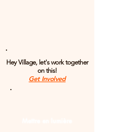
Hey Village, let's work together
on this!
Get Involved
Mettre en lumière